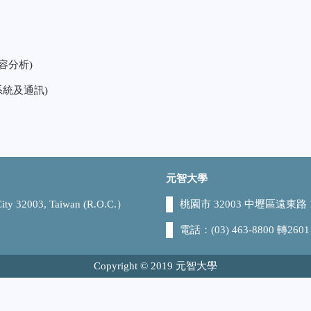
數位內容分析)
多媒體系統及通訊)
元智大學
 City 32003, Taiwan (R.O.C.）
桃園市 32003 中壢區遠東路 1
電話：(03) 463-8800 轉2601
Copyright © 2019 元智大學