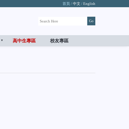
首頁 /
中文
/
English
高中生專區
校友專區