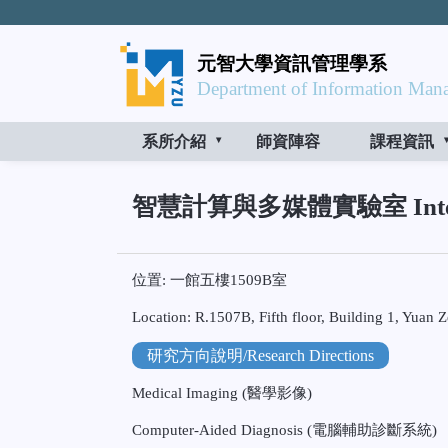
元智大學資訊管理學系
Department of Information Mana
系所介紹
師資陣容
課程資訊
智慧計算與多媒體實驗室 Intellige
位置: 一館五樓1509B室
Location: R.1507B, Fifth floor, Building 1, Yuan Z
研究方向說明/Research Directions
Medical Imaging (醫學影像)
Computer-Aided Diagnosis (電腦輔助診斷系統)