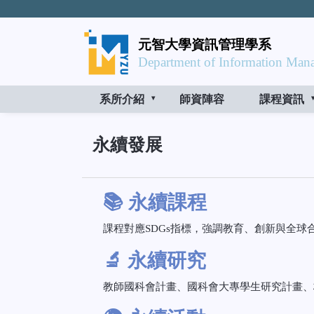
元智大學資訊管理學系
Department of Information Mana
系所介紹
師資陣容
課程資訊
永續發展
📚 永續課程
課程對應SDGs指標，強調教育、創新與全
🔬 永續研究
教師國科會計畫、國科會大專學生研究計畫、