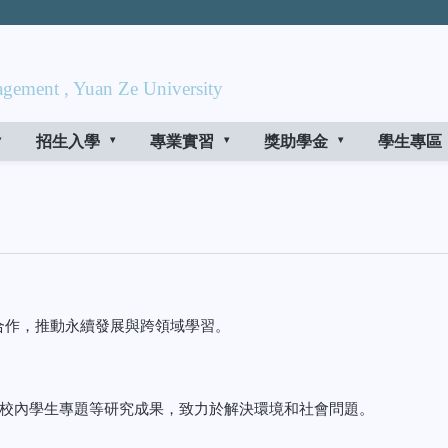
gement , Yuan Ze University
招生入學
專業實習
獎助學金
學生專區
球合作，推動永續發展與跨領域學習。
校內學生專題等研究成果，致力於解決環境和社會問題。