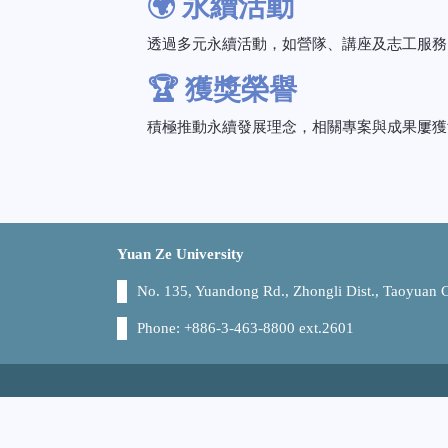
🌍 永續活動
透過多元永續活動，如營隊、講座及志工服務
🏆 獲獎榮譽
積極推動永續發展理念，相關專案與成果屢獲
Yuan Ze University
No. 135, Yuandong Rd., Zhongli Dist., Taoyuan
Phone: +886-3-463-8800 ext.2601