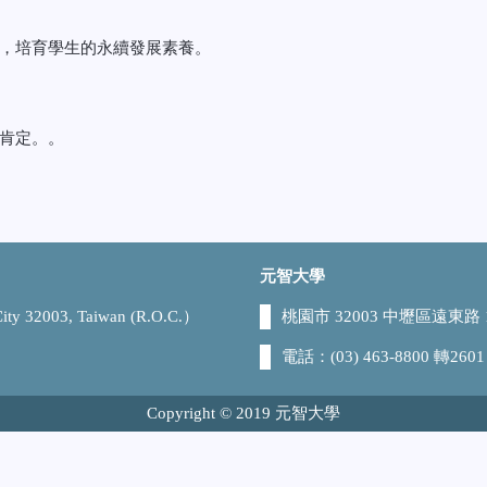
，培育學生的永續發展素養。
肯定。。
元智大學
 City 32003, Taiwan (R.O.C.）
桃園市 32003 中壢區遠東路 1
電話：(03) 463-8800 轉2601
Copyright © 2019 元智大學