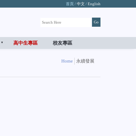
首頁 /
中文
/
English
高中生專區
校友專區
Home
永續發展