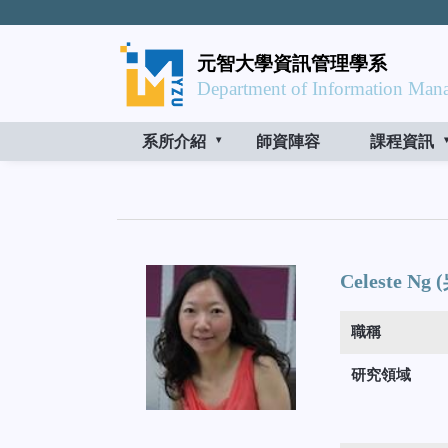
元智大學資訊管理學系
Department of Information Mana
系所介紹
師資陣容
課程資訊
Celeste Ng
職稱
研究領域