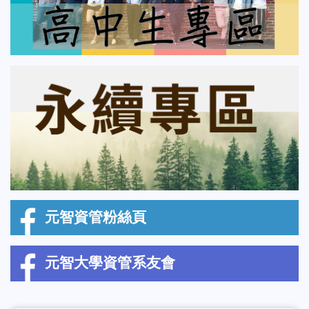
元智資管粉絲頁
元智大學資管系友會