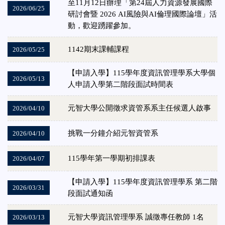
至11月12日辦理「第24屆人力資源發展國際
2026/06/25
研討會暨 2026 AI風險與AI倫理國際論壇」活
動，歡迎踴躍參加。
1142期末課輔課程
2026/05/25
【申請入學】115學年度資訊管理學系大學個
2026/05/13
人申請入學第二階段面試時間表
元智大學公開徵求資管系系主任候選人啟事
2026/04/10
挑戰一分鐘介紹元智資管系
2026/04/10
115學年第一學期初排課表
2026/04/07
【申請入學】115學年度資訊管理學系 第二階
2026/03/31
段面試通知函
元智大學資訊管理學系 誠徵專任教師 1名
2026/03/13