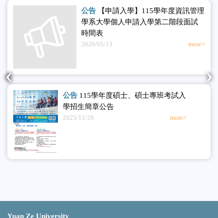
公告
【申請入學】115學年度資訊管理
學系大學個人申請入學第二階段面試
時間表
2026/05/13
more>
‹
›
公告
115學年度碩士、碩士專班考試入
學招生簡章公告
2025/11/26
more>
Yuan Ze University