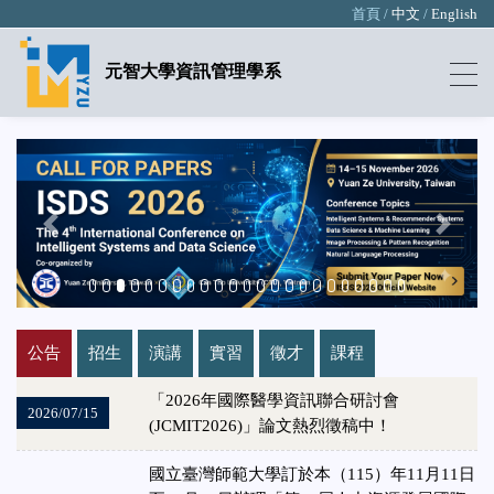
首頁 /
中文
/
English
元智大學資訊管理學系
Previous
Next
「2026年國際醫學資訊聯合研討會
2026/07/15
(JCMIT2026)」論文熱烈徵稿中！
國立臺灣師範大學訂於本（115）年11月11日