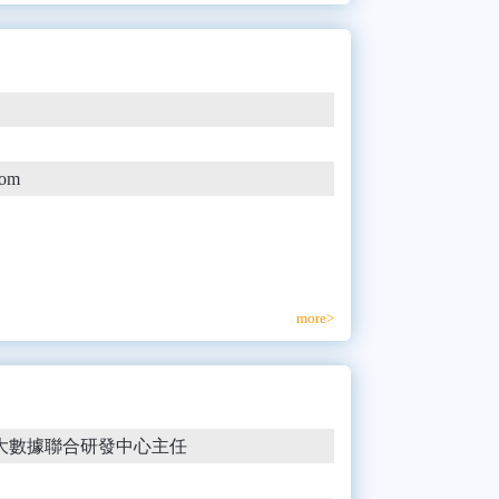
com
more>
大數據聯合研發中心主任