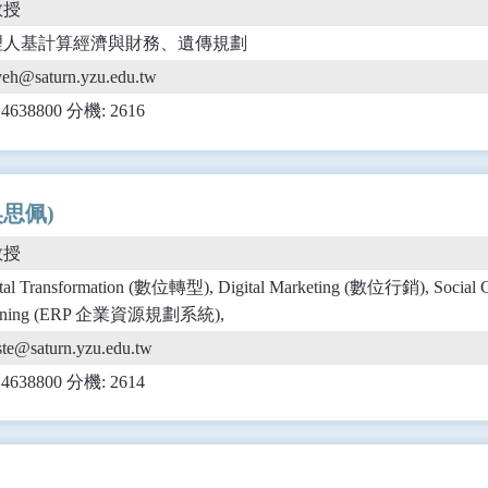
教授
理人基計算經濟與財務、遺傳規劃
eh@saturn.yzu.edu.tw
) 4638800 分機: 2616
(吳思佩)
教授
ital Transformation (數位轉型), Digital Marketing (數位行銷), Social
anning (ERP 企業資源規劃系統),
ste@saturn.yzu.edu.tw
) 4638800 分機: 2614