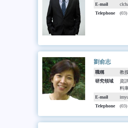
E-mail
clch
Telephone
(03
劉俞志
職稱
教
研究領域
資訊系
料庫最
E-mail
imyu
Telephone
(03