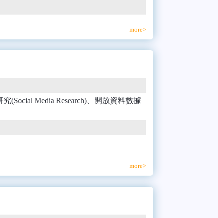
more>
研究(Social Media Research)、開放資料數據
more>