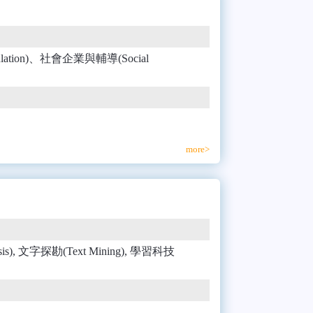
gulation)、社會企業與輔導(Social
more>
ysis), 文字探勘(Text Mining), 學習科技