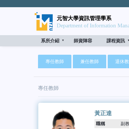
元智大學資訊管理學系
Department of Information Mana
系所介紹
師資陣容
課程資訊
專任教師
兼任教師
退休教
專任教師
黃正達
職稱
副