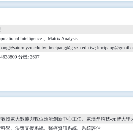
授
utational Intelligence 、Matrix Analysis
pang@saturn.yzu.edu.tw; imctpang@g.yzu.edu.tw; imctpang@gmail.
) 4638800 分機: 2607
聘教授兼大數據與數位匯流創新中心主任、兼臻鼎科技-元智大學
策科學、決策支援系統、醫療資訊系統、系統評估