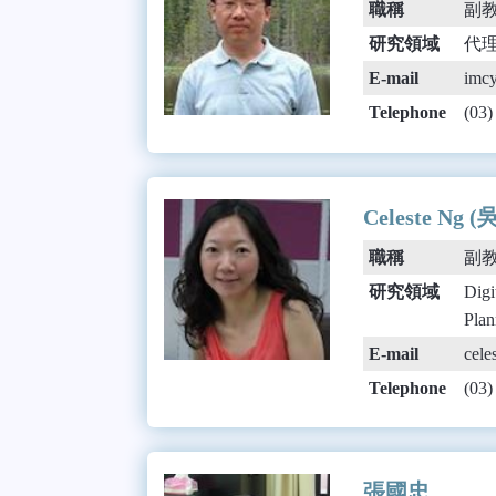
職稱
副
研究領域
代
E-mail
imcy
Telephone
(03
Celeste Ng 
職稱
副
研究領域
Dig
Pl
E-mail
cele
Telephone
(03
張國忠