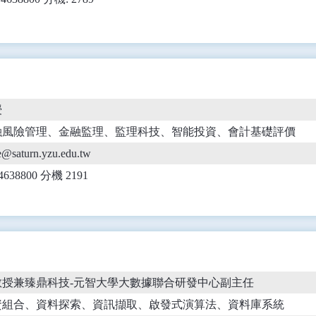
授
融風險管理、金融監理、監理科技、智能投資、會計基礎評價
e@saturn.yzu.edu.tw
)4638800 分機 2191
教授兼臻鼎科技-元智大學大數據聯合研發中心副主任
資組合、資料探索、資訊擷取、啟發式演算法、資料庫系統