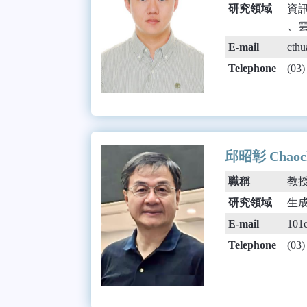
研究領域
資訊安
、雲端
E-mail
cthu
Telephone
(03
邱昭彰 Chaoch
職稱
教
研究領域
生成
E-mail
101
Telephone
(03