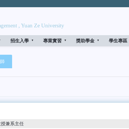
gement , Yuan Ze University
招生入學
專業實習
獎助學金
學生專區
師
教授兼系主任