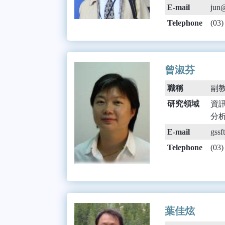
E-mail
jun@
Telephone
(03
曾淑芬
職稱
副
研究領域
資訊社
分析(
E-mail
gssf
Telephone
(03
葉佳炫