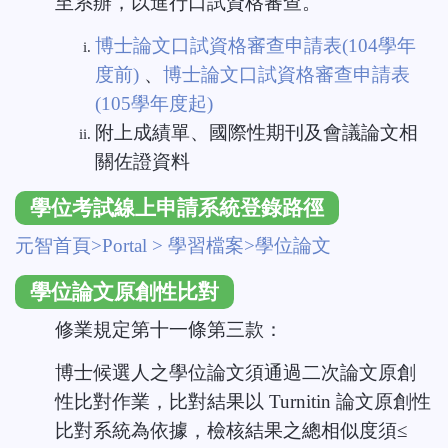
至系辦，以進行口試資格審查。
博士論文口試資格審查申請表(104學年
度前
)
、
博士論文口試資格審查申請表
(105學年度起
)
附上成績單、國際性期刊及會議論文相
關佐證資料
學位考試線上申請系統登錄路徑
元智首頁>Portal > 學習檔案>學位論文
學位論文原創性比對
修業規定第十一條第三款：
博士候選人之學位論文須通過二次論文原創
性比對作業，比對結果以 Turnitin 論文原創性
比對系統為依據，檢核結果之總相似度須≤