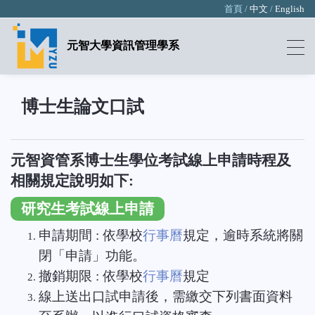
首頁 /
中文
/
English
元智大學資訊管理學系
博士生論文口試
元智資管系博士生學位考試線上申請時程及
相關規定說明如下:
研究生考試線上申請
申請期間 : 依學校
行事曆
規定，逾時系統將關
閉「申請」功能。
撤銷期限 : 依學校
行事曆
規定
線上送出口試申請後，需繳交下列書面資料