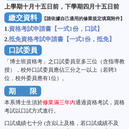
上學期十月十五日前，下學期四月十五日前
繳交資料
【請依據自己適用的修業規定填寫附件】
1.
資格考試申請書【一式1份，口試】
2.
抵免資格考試申請書【一式1份，抵免】
口試委員
「博士班資格考」之口試委員至多三位（含指導教
授），校外口試委員應佔三分之一以上（若聘3
位，校外委員應有1位）。
期 限
本系博士生須於
修業滿三年內
通過資格考試，資格
考試以口試方式進行。
口試成績七十分 (含)以上及格，若口試成績不及