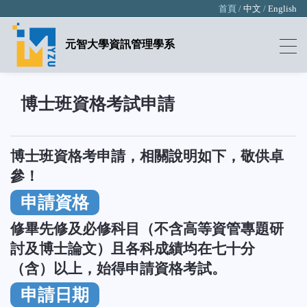
首頁 /
中文
/
English
元智大學資訊管理學系
博士班資格考試申請
博士班資格考申請，相關說明如下，敬供卓
參！
申請資格
修畢先修及必修科目（不含高等資管專題研
討及博士論文）且各科成績均在七十分
（含）以上，始得申請資格考試。
申請日期