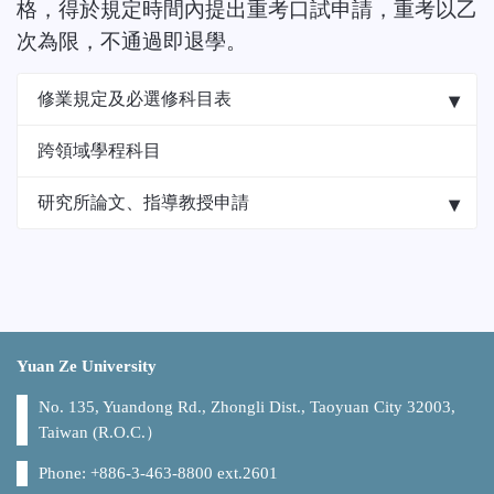
格，得於規定時間內提出重考口試申請，重考以乙
次為限，不通過即退學。
修業規定及必選修科目表
跨領域學程科目
研究所論文、指導教授申請
Yuan Ze University
No. 135, Yuandong Rd., Zhongli Dist., Taoyuan City 32003,
Taiwan (R.O.C.）
Phone: +886-3-463-8800 ext.2601