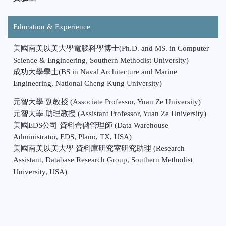
Education & Experience
美國南美以美大學電腦科學博士(Ph.D. and MS. in Computer
Science & Engineering, Southern Methodist University)
成功大學學士(BS in Naval Architecture and Marine
Engineering, National Cheng Kung University)
元智大學 副教授 (Associate Professor, Yuan Ze University)
元智大學 助理教授 (Assistant Professor, Yuan Ze University)
美國EDS公司 資料倉儲管理師 (Data Warehouse
Administrator, EDS, Plano, TX, USA)
美國南美以美大學 資料庫研究室研究助理 (Research
Assistant, Database Research Group, Southern Methodist
University, USA)