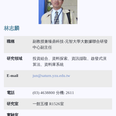
林志麟
職稱
副教授兼臻鼎科技-元智大學大數據聯合研發
中心副主任
研究領域
投資組合、資料探索、資訊擷取、啟發式演
算法、資料庫系統
E-mail
jun@saturn.yzu.edu.tw
電話
(03) 4638800 分機: 2611
研究室
一館五樓 R1526室
實驗室